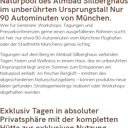
Naturpool des Almbad Sillberghaus
im unberührten Ursprungstal! Nur
90 Autominuten von München.
Wer für Seminare, Workshops, Tagungen und
Pressekonferenzen gerne einen ausgefallenen Rahmen sucht,
ist hier, nur etwa 90 Autominuten vom Münchner Flughafen
oder der Stadtmitte Münchens genau richtig.
Tagungen auf dem Berg im Almbad Sillberghaus verbinden
Tagen, Feiern und Wellness in einem Haus, das im unberührten
Ursprungstal liegt und im Sommer zum Entspannen am
Naturpool einlädt. An frischer Bergluft – inmitten des
abgeschiedenen Naturschutzgebiets – können produktiv neue
Ideen gefunden, Strategiemeetings realisiert oder Workshops
abgehalten werden.
Exklusiv Tagen in absoluter
Privatsphäre mit der kompletten
Hütte zur exklusiven Nutzung