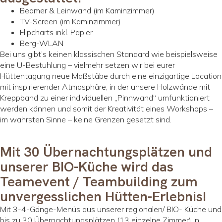
Beamer & Leinwand (im Kaminzimmer)
TV-Screen (im Kaminzimmer)
Flipcharts inkl. Papier
Berg-WLAN
Bei uns gibt’s keinen klassischen Standard wie beispielsweise
eine U-Bestuhlung – vielmehr setzen wir bei eurer
Hüttentagung neue Maßstäbe durch eine einzigartige Location
mit inspirierender Atmosphäre, in der unsere Holzwände mit
Kreppband zu einer individuellen „Pinnwand“ umfunktioniert
werden können und somit der Kreativität eines Workshops –
im wahrsten Sinne – keine Grenzen gesetzt sind.
Mit 30 Übernachtungsplätzen und
unserer BIO-Küche wird das
Teamevent / Teambuilding zum
unvergesslichen Hütten-Erlebnis!
Mit 3-4-Gänge-Menüs aus unserer regionalen/ BIO- Küche und
bis zu 30 Übernachtungsplätzen (13 einzelne Zimmer) in