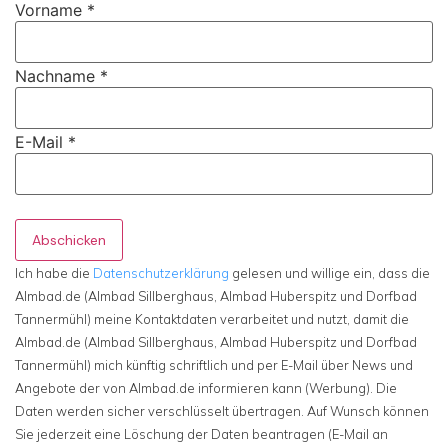
Vorname
*
Nachname
*
E-Mail
*
Abschicken
Ich habe die
Datenschutzerklärung
gelesen und willige ein, dass die
Almbad.de (Almbad Sillberghaus, Almbad Huberspitz und Dorfbad
Tannermühl) meine Kontaktdaten verarbeitet und nutzt, damit die
Almbad.de (Almbad Sillberghaus, Almbad Huberspitz und Dorfbad
Tannermühl) mich künftig schriftlich und per E-Mail über News und
Angebote der von Almbad.de informieren kann (Werbung). Die
Daten werden sicher verschlüsselt übertragen. Auf Wunsch können
Sie jederzeit eine Löschung der Daten beantragen (E-Mail an