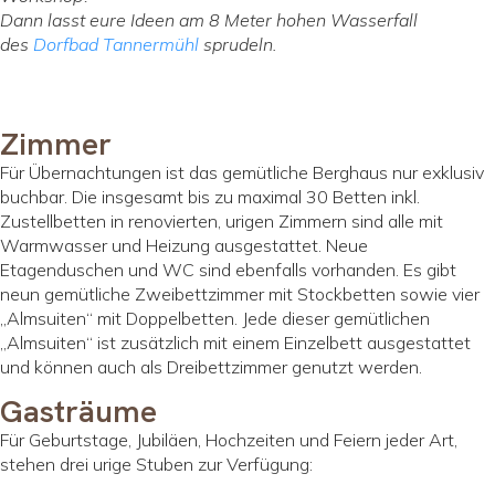
Dann lasst eure Ideen am 8 Meter hohen Wasserfall
des
Dorfbad Tannermühl
sprudeln.
Zimmer
Für Übernachtungen ist das gemütliche Berghaus nur exklusiv
buchbar. Die insgesamt bis zu maximal 30 Betten inkl.
Zustellbetten in renovierten, urigen Zimmern sind alle mit
Warmwasser und Heizung ausgestattet. Neue
Etagenduschen und WC sind ebenfalls vorhanden. Es gibt
neun gemütliche Zweibettzimmer mit Stockbetten sowie vier
„Almsuiten“ mit Doppelbetten. Jede dieser gemütlichen
„Almsuiten“ ist zusätzlich mit einem Einzelbett ausgestattet
und können auch als Dreibettzimmer genutzt werden.
Gasträume
Für Geburtstage, Jubiläen, Hochzeiten und Feiern jeder Art,
stehen drei urige Stuben zur Verfügung: