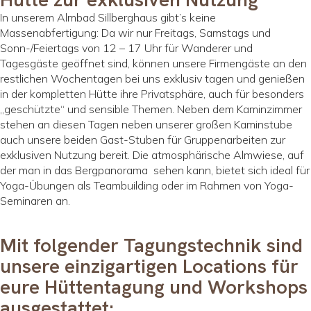
In unserem Almbad Sillberghaus gibt’s keine
Massenabfertigung: Da wir nur Freitags, Samstags und
Sonn-/Feiertags von 12 – 17 Uhr für Wanderer und
Tagesgäste geöffnet sind, können unsere Firmengäste an den
restlichen Wochentagen bei uns exklusiv tagen und genießen
in der kompletten Hütte ihre Privatsphäre, auch für besonders
„geschützte“ und sensible Themen. Neben dem Kaminzimmer
stehen an diesen Tagen neben unserer großen Kaminstube
auch unsere beiden Gast-Stuben für Gruppenarbeiten zur
exklusiven Nutzung bereit. Die atmosphärische Almwiese, auf
der man in das Bergpanorama sehen kann, bietet sich ideal für
Yoga-Übungen als Teambuilding oder im Rahmen von Yoga-
Seminaren an.
Mit folgender Tagungstechnik sind
unsere einzigartigen Locations für
eure Hüttentagung und Workshops
ausgestattet: