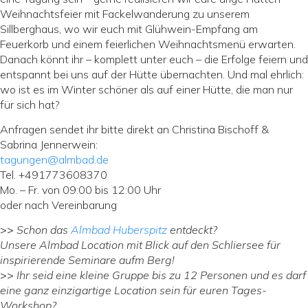
Weihnachtsfeier mit Fackelwanderung zu unserem
Sillberghaus, wo wir euch mit Glühwein-Empfang am
Feuerkorb und einem feierlichen Weihnachtsmenü erwarten.
Danach könnt ihr – komplett unter euch – die Erfolge feiern und
entspannt bei uns auf der Hütte übernachten. Und mal ehrlich:
wo ist es im Winter schöner als auf einer Hütte, die man nur
für sich hat?
Anfragen sendet ihr bitte direkt an Christina Bischoff &
Sabrina Jennerwein:
tagungen@almbad.de
Tel. +491773608370
Mo. – Fr. von 09:00 bis 12:00 Uhr
oder nach Vereinbarung
>>
Schon das
Almbad Huberspitz
entdeckt?
Unsere Almbad Location mit Blick auf den Schliersee für
inspirierende Seminare aufm Berg!
>>
Ihr seid eine kleine Gruppe bis zu 12 Personen und es darf
eine ganz einzigartige Location sein für euren Tages-
Workshop?