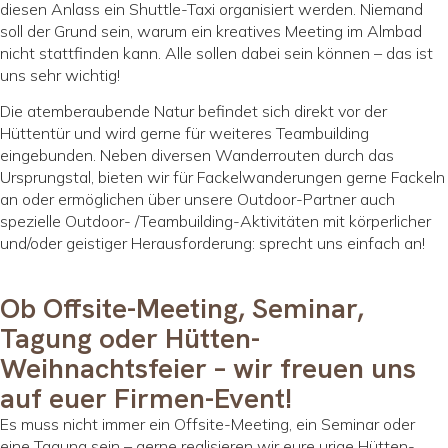
diesen Anlass ein Shuttle-Taxi organisiert werden. Niemand
soll der Grund sein, warum ein kreatives Meeting im Almbad
nicht stattfinden kann. Alle sollen dabei sein können – das ist
uns sehr wichtig!
Die atemberaubende Natur befindet sich direkt vor der
Hüttentür und wird gerne für weiteres Teambuilding
eingebunden. Neben diversen Wanderrouten durch das
Ursprungstal, bieten wir für Fackelwanderungen gerne Fackeln
an oder ermöglichen über unsere Outdoor-Partner auch
spezielle Outdoor- /Teambuilding-Aktivitäten mit körperlicher
und/oder geistiger Herausforderung: sprecht uns einfach an!
Ob Offsite-Meeting, Seminar,
Tagung oder Hütten-
Weihnachtsfeier – wir freuen uns
auf euer Firmen-Event!
Es muss nicht immer ein Offsite-Meeting, ein Seminar oder
eine Tagung sein – gerne realisieren wir eure urige Hütten-