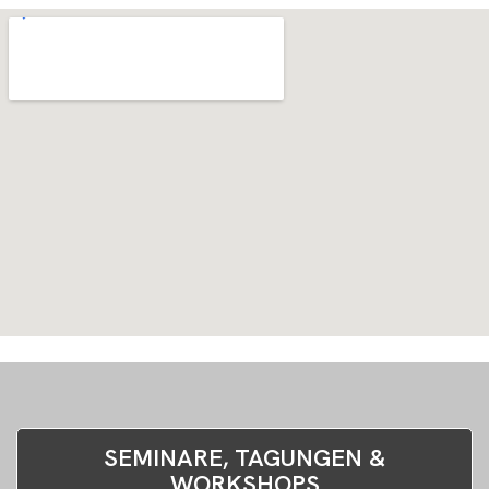
SEMINARE, TAGUNGEN &
WORKSHOPS