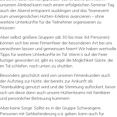
unserem Almbad kann nach einem erfolgreichen Seminar-Tag
auch der Abend entspannt ausklingen und das Teamevent
zum unvergesslichen Hütten-Erlebnis avancieren – ohne
weitere Unterkünfte für die Teilnehmer organisieren zu
müssen.
Aber selbst größere Gruppen (ab 30 bis max. 64 Personen)
können sich bei einer Firmenfeier der besonderen Art bei uns
verwöhnen lassen und gemeinsam feiern! Wir haben wertvolle
Tipps für weitere Unterkünfte im Tal. Wenn’s auf der Feier
lustiger geworden ist, gibt es sogar die Möglichkeit Gäste, die
im Tal schlafen, nach unten zu shuttlen.
Besonders geschätzt wird von unseren Firmenkunden auch
der Aufstieg zur Hütte, der bereits zur Ankunft als
Teambuilding genutzt wird und die Stimmung auflockert, bevor
sich um diese dann auch unsere Hüttenteams mit familiärer
und persönlicher Betreuung kümmern.
Aber keine Sorge: Sollte es in der Gruppe Schwangere,
Personen mit Gehbehinderung o.ä. geben, kann auch für