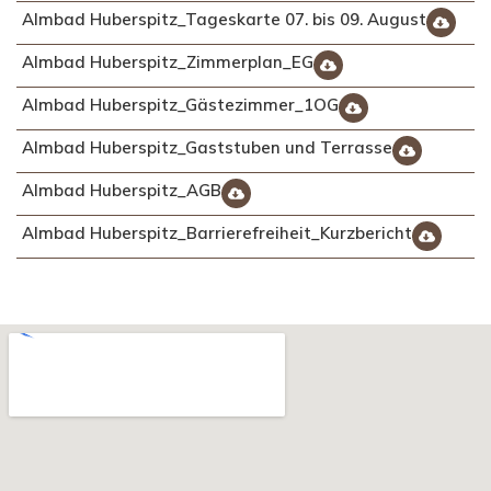
Almbad Huberspitz_Tageskarte 07. bis 09. August
Almbad Huberspitz_Zimmerplan_EG
Almbad Huberspitz_Gästezimmer_1OG
Almbad Huberspitz_Gaststuben und Terrasse
Almbad Huberspitz_AGB
Almbad Huberspitz_Barrierefreiheit_Kurzbericht