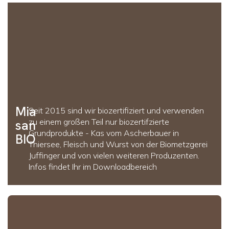
Mia
Seit 2015 sind wir biozertifiziert und verwenden
zu einem großen Teil nur biozertifzierte
san
Grundprodukte - Kas vom Ascherbauer in
BIO
Thiersee, Fleisch und Wurst von der Biometzgerei
Juffinger und von vielen weiteren Produzenten.
Infos findet Ihr im Downloadbereich