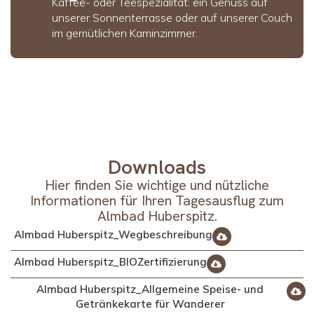
Kaffee- oder Teespezialität: ein Genuss auf
unserer Sonnenterrasse oder auf unserer Couch
im gemütlichen Kaminzimmer.
Downloads
Hier finden Sie wichtige und nützliche
Informationen für Ihren Tagesausflug zum
Almbad Huberspitz.
Almbad Huberspitz_Wegbeschreibung
Almbad Huberspitz_BIOZertifizierung
Almbad Huberspitz_Allgemeine Speise- und
Getränkekarte für Wanderer