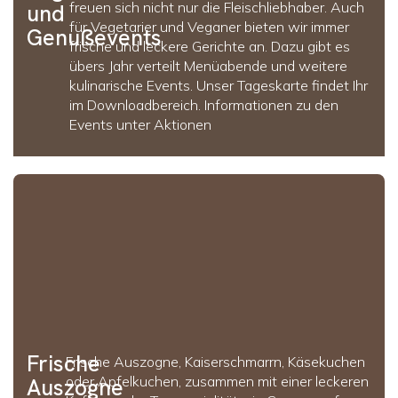
freuen sich nicht nur die Fleischliebhaber. Auch
und
für Vegetarier und Veganer bieten wir immer
Genußevents
frische und leckere Gerichte an. Dazu gibt es
übers Jahr verteilt Menüabende und weitere
kulinarische Events. Unser Tageskarte findet Ihr
im Downloadbereich. Informationen zu den
Events unter Aktionen
Frische
Frische Auszogne, Kaiserschmarrn, Käsekuchen
oder Apfelkuchen, zusammen mit einer leckeren
Auszogne