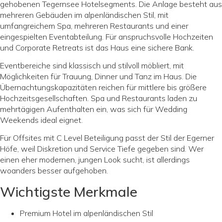
gehobenen Tegernsee Hotelsegments. Die Anlage besteht aus
mehreren Gebäuden im alpenländischen Stil, mit
umfangreichem Spa, mehreren Restaurants und einer
eingespielten Eventabteilung. Für anspruchsvolle Hochzeiten
und Corporate Retreats ist das Haus eine sichere Bank.
Eventbereiche sind klassisch und stilvoll möbliert, mit
Möglichkeiten für Trauung, Dinner und Tanz im Haus. Die
Übernachtungskapazitäten reichen für mittlere bis größere
Hochzeitsgesellschaften. Spa und Restaurants laden zu
mehrtägigen Aufenthalten ein, was sich für Wedding
Weekends ideal eignet.
Für Offsites mit C Level Beteiligung passt der Stil der Egerner
Höfe, weil Diskretion und Service Tiefe gegeben sind. Wer
einen eher modernen, jungen Look sucht, ist allerdings
woanders besser aufgehoben.
Wichtigste Merkmale
Premium Hotel im alpenländischen Stil