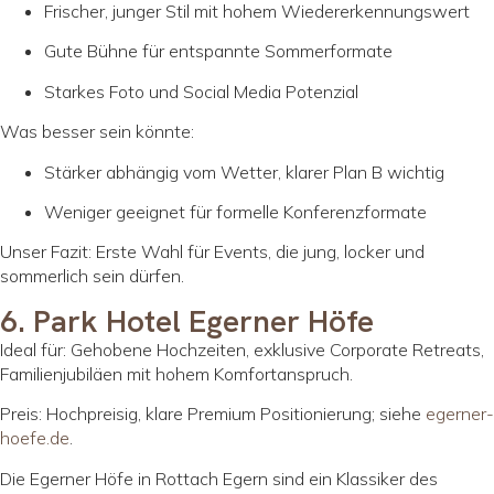
Frischer, junger Stil mit hohem Wiedererkennungswert
Gute Bühne für entspannte Sommerformate
Starkes Foto und Social Media Potenzial
Was besser sein könnte:
Stärker abhängig vom Wetter, klarer Plan B wichtig
Weniger geeignet für formelle Konferenzformate
Unser Fazit: Erste Wahl für Events, die jung, locker und
sommerlich sein dürfen.
6. Park Hotel Egerner Höfe
Ideal für: Gehobene Hochzeiten, exklusive Corporate Retreats,
Familienjubiläen mit hohem Komfortanspruch.
Preis: Hochpreisig, klare Premium Positionierung; siehe
egerner-
hoefe.de
.
Die Egerner Höfe in Rottach Egern sind ein Klassiker des