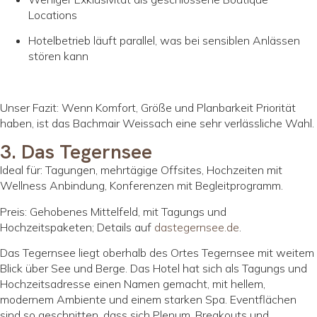
Locations
Hotelbetrieb läuft parallel, was bei sensiblen Anlässen
stören kann
Unser Fazit: Wenn Komfort, Größe und Planbarkeit Priorität
haben, ist das Bachmair Weissach eine sehr verlässliche Wahl.
3. Das Tegernsee
Ideal für: Tagungen, mehrtägige Offsites, Hochzeiten mit
Wellness Anbindung, Konferenzen mit Begleitprogramm.
Preis: Gehobenes Mittelfeld, mit Tagungs und
Hochzeitspaketen; Details auf
dastegernsee.de
.
Das Tegernsee liegt oberhalb des Ortes Tegernsee mit weitem
Blick über See und Berge. Das Hotel hat sich als Tagungs und
Hochzeitsadresse einen Namen gemacht, mit hellem,
modernem Ambiente und einem starken Spa. Eventflächen
sind so geschnitten, dass sich Plenum, Breakouts und