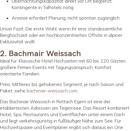
Übernachtungskapazität direkt vor Ort begrenzt,
Kontingente in Talhotels nötig
Anreise erfordert Planung, nicht spontan zugänglich
Unser Fazit: Die erste Wahl, wenn ihr eine standesamtliche
Berghochzeit oder ein hochkonzentriertes Offsite in alpiner
Exklusivität wollt.
2. Bachmair Weissach
Ideal für: Klassische Hotel Hochzeiten mit 60 bis 120 Gästen,
größere Firmen Events mit Tagungsanspruch, Komfort
orientierte Familien.
Preis: Mittleres bis gehobenes Segment, je nach Saison und
Paket; siehe
bachmair-weissach.com
.
Das Bachmair Weissach in Rottach Egern ist eine der
etabliertesten Adressen am Tegernsee. Das Resort kombiniert
Hotel, Spa, Restaurants und Eventflächen unter einem Dach
und liegt verkehrsgünstig in fußläufiger Nähe zum See. Für
Hochzeitspaare und Eventplaner ergibt sich daraus ein One