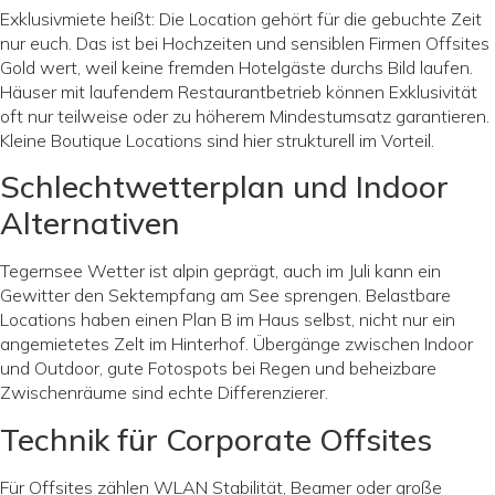
Exklusivmiete heißt: Die Location gehört für die gebuchte Zeit
nur euch. Das ist bei Hochzeiten und sensiblen Firmen Offsites
Gold wert, weil keine fremden Hotelgäste durchs Bild laufen.
Häuser mit laufendem Restaurantbetrieb können Exklusivität
oft nur teilweise oder zu höherem Mindestumsatz garantieren.
Kleine Boutique Locations sind hier strukturell im Vorteil.
Schlechtwetterplan und Indoor
Alternativen
Tegernsee Wetter ist alpin geprägt, auch im Juli kann ein
Gewitter den Sektempfang am See sprengen. Belastbare
Locations haben einen Plan B im Haus selbst, nicht nur ein
angemietetes Zelt im Hinterhof. Übergänge zwischen Indoor
und Outdoor, gute Fotospots bei Regen und beheizbare
Zwischenräume sind echte Differenzierer.
Technik für Corporate Offsites
Für Offsites zählen WLAN Stabilität, Beamer oder große