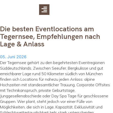
Die besten Eventlocations am
Tegernsee, Empfehlungen nach
Lage & Anlass
05. Juni 2026
Der Tegernsee gehört zu den begehrtesten Eventregionen
Süddeutschlands. Zwischen Seeufer, Bergkulisse und gut
erreichbarer Lage rund 50 Kilometer südlich von München
finden sich Locations für nahezu jeden Anlass: alpine
Hochzeiten mit standesamtlicher Trauung, Corporate Offsites
mit Technikanspruch, private Geburtstage,
Junggesellenabschiede oder Day Spa Tage für geschlossene
Gruppen. Wer plant, steht jedoch vor einer Fülle von
Möglichkeiten, die sich in Lage, Kapazität, Exklusivität und
Schlechtwettertauglichkeit teils stark unterscheiden.