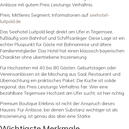
Anlässe mit gutem Preis Leistungs Verhältnis.
Preis: Mittleres Segment; Informationen auf
seehotel-
luitpold.de
.
Das Seehotel Luitpold liegt direkt am Ufer in Tegernsee,
fußläufig vom Bahnhof und Schiffsanleger. Diese Lage ist ein
echter Pluspunkt für Gäste mit Bahnanreise und ältere
Familienmitglieder. Das Hotel hat einen klassisch bayerischen
Charakter ohne übertriebene Inszenierung.
Für Hochzeiten mit 40 bis 80 Gästen, Geburtstagen oder
Vereinsanlässen ist die Mischung aus Saal, Restaurant und
Übernachtung ein praktisches Paket. Die Küche ist solide
regional, das Preis Leistungs Verhältnis fair. Wer eine
bezahlbare Tegernsee Hochzeit am Ufer sucht, ist hier richtig.
Premium Boutique Erlebnis ist nicht der Anspruch dieses
Hauses. Für Anlässe, bei denen Substanz wichtiger ist als
Inszenierung, ist genau das aber eine Stärke.
Wichtigste Merkmale