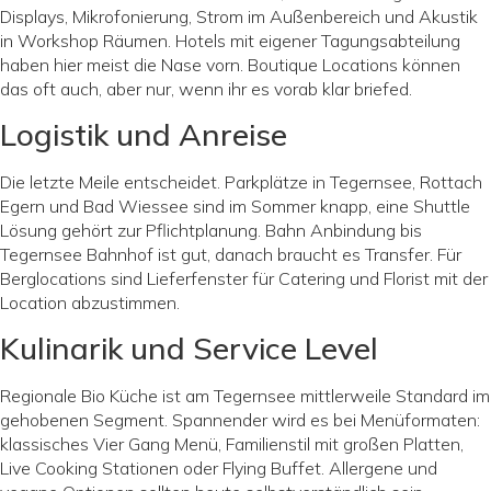
Displays, Mikrofonierung, Strom im Außenbereich und Akustik
in Workshop Räumen. Hotels mit eigener Tagungsabteilung
haben hier meist die Nase vorn. Boutique Locations können
das oft auch, aber nur, wenn ihr es vorab klar briefed.
Logistik und Anreise
Die letzte Meile entscheidet. Parkplätze in Tegernsee, Rottach
Egern und Bad Wiessee sind im Sommer knapp, eine Shuttle
Lösung gehört zur Pflichtplanung. Bahn Anbindung bis
Tegernsee Bahnhof ist gut, danach braucht es Transfer. Für
Berglocations sind Lieferfenster für Catering und Florist mit der
Location abzustimmen.
Kulinarik und Service Level
Regionale Bio Küche ist am Tegernsee mittlerweile Standard im
gehobenen Segment. Spannender wird es bei Menüformaten:
klassisches Vier Gang Menü, Familienstil mit großen Platten,
Live Cooking Stationen oder Flying Buffet. Allergene und