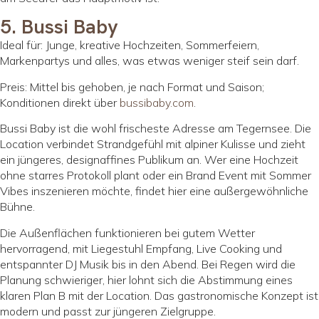
5. Bussi Baby
Ideal für: Junge, kreative Hochzeiten, Sommerfeiern,
Markenpartys und alles, was etwas weniger steif sein darf.
Preis: Mittel bis gehoben, je nach Format und Saison;
Konditionen direkt über
bussibaby.com
.
Bussi Baby ist die wohl frischeste Adresse am Tegernsee. Die
Location verbindet Strandgefühl mit alpiner Kulisse und zieht
ein jüngeres, designaffines Publikum an. Wer eine Hochzeit
ohne starres Protokoll plant oder ein Brand Event mit Sommer
Vibes inszenieren möchte, findet hier eine außergewöhnliche
Bühne.
Die Außenflächen funktionieren bei gutem Wetter
hervorragend, mit Liegestuhl Empfang, Live Cooking und
entspannter DJ Musik bis in den Abend. Bei Regen wird die
Planung schwieriger, hier lohnt sich die Abstimmung eines
klaren Plan B mit der Location. Das gastronomische Konzept ist
modern und passt zur jüngeren Zielgruppe.