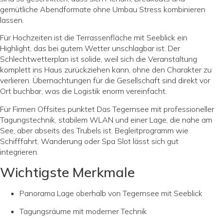
gemütliche Abendformate ohne Umbau Stress kombinieren
lassen.
Für Hochzeiten ist die Terrassenfläche mit Seeblick ein
Highlight, das bei gutem Wetter unschlagbar ist. Der
Schlechtwetterplan ist solide, weil sich die Veranstaltung
komplett ins Haus zurückziehen kann, ohne den Charakter zu
verlieren. Übernachtungen für die Gesellschaft sind direkt vor
Ort buchbar, was die Logistik enorm vereinfacht.
Für Firmen Offsites punktet Das Tegernsee mit professioneller
Tagungstechnik, stabilem WLAN und einer Lage, die nahe am
See, aber abseits des Trubels ist. Begleitprogramm wie
Schifffahrt, Wanderung oder Spa Slot lässt sich gut
integrieren.
Wichtigste Merkmale
Panorama Lage oberhalb von Tegernsee mit Seeblick
Tagungsräume mit moderner Technik