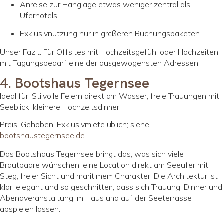
Anreise zur Hanglage etwas weniger zentral als
Uferhotels
Exklusivnutzung nur in größeren Buchungspaketen
Unser Fazit: Für Offsites mit Hochzeitsgefühl oder Hochzeiten
mit Tagungsbedarf eine der ausgewogensten Adressen.
4. Bootshaus Tegernsee
Ideal für: Stilvolle Feiern direkt am Wasser, freie Trauungen mit
Seeblick, kleinere Hochzeitsdinner.
Preis: Gehoben, Exklusivmiete üblich; siehe
bootshaustegernsee.de
.
Das Bootshaus Tegernsee bringt das, was sich viele
Brautpaare wünschen: eine Location direkt am Seeufer mit
Steg, freier Sicht und maritimem Charakter. Die Architektur ist
klar, elegant und so geschnitten, dass sich Trauung, Dinner und
Abendveranstaltung im Haus und auf der Seeterrasse
abspielen lassen.