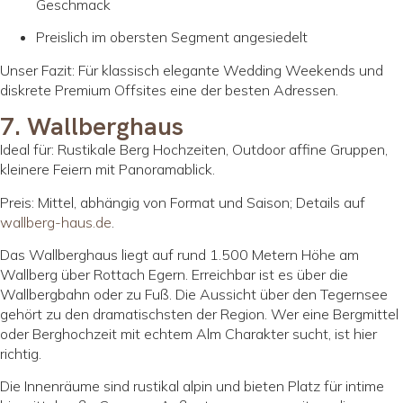
Geschmack
Preislich im obersten Segment angesiedelt
Unser Fazit: Für klassisch elegante Wedding Weekends und
diskrete Premium Offsites eine der besten Adressen.
7. Wallberghaus
Ideal für: Rustikale Berg Hochzeiten, Outdoor affine Gruppen,
kleinere Feiern mit Panoramablick.
Preis: Mittel, abhängig von Format und Saison; Details auf
wallberg-haus.de
.
Das Wallberghaus liegt auf rund 1.500 Metern Höhe am
Wallberg über Rottach Egern. Erreichbar ist es über die
Wallbergbahn oder zu Fuß. Die Aussicht über den Tegernsee
gehört zu den dramatischsten der Region. Wer eine Bergmittel
oder Berghochzeit mit echtem Alm Charakter sucht, ist hier
richtig.
Die Innenräume sind rustikal alpin und bieten Platz für intime