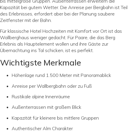
bis mittelgroße Gruppen. Außenterrassen erweitern die
Kapazität bei gutem Wetter. Die Anreise per Bergbahn ist Teil
des Erlebnisses, erfordert aber bei der Planung saubere
Zeitfenster mit der Bahn.
Für klassische Hotel Hochzeiten mit Komfort vor Ort ist das
Wallberghaus weniger gedacht. Für Paare, die das Berg
Erlebnis als Hauptelement wollen und ihre Gäste zur
Übernachtung ins Tal schicken, ist es perfekt.
Wichtigste Merkmale
Höhenlage rund 1.500 Meter mit Panoramablick
Anreise per Wallbergbahn oder zu Fuß
Rustikale alpine Innenräume
Außenterrassen mit großem Blick
Kapazität für kleinere bis mittlere Gruppen
Authentischer Alm Charakter