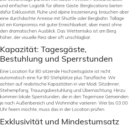
und einfacher Logistik für ältere Gäste. Berglocations bieten
dafür Exklusivität, Ruhe und alpine Inszenierung, brauchen aber
eine durchdachte Anreise mit Shuttle oder Bergbahn. Tallage
ist ein Kompromiss mit guter Erreichbarkeit, aber meist ohne
den dramatischen Ausblick. Das Wetterrisiko ist am Berg
höher, der visuelle Reiz aber oft unschlagbar.
Kapazität: Tagesgäste,
Bestuhlung und Sperrstunden
Eine Location für 80 sitzende Hochzeitsgäste ist nicht
automatisch eine für 80 Stehplätze plus Tanzfläche. Wir
achten auf realistische Kapazitäten in vier Modi: Sitzdinner,
Stehempfang, Trauungsbestuhlung und Übernachtung. Hinzu
kommen lokale Sperrstunden, die in den Tegernsee Gemeinden
je nach Außenbereich und Wohnnähe variieren. Wer bis 03:00
Uhr feiern möchte, muss das in der Location prüfen.
Exklusivität und Mindestumsatz