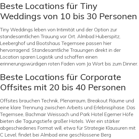
Beste Locations für Tiny
Weddings von 10 bis 30 Personen
Tiny Weddings leben von Intimität und der Option zur
standesamtlichen Trauung vor Ort. Almbad Huberspitz,
Leeberghof und Bootshaus Tegernsee passen hier
hervorragend. Standesamtliche Trauungen direkt in der
Location sparen Logistik und schaffen einen
erinnerungswürdigen roten Faden vom Ja Wort bis zum Dinner.
Beste Locations für Corporate
Offsites mit 20 bis 40 Personen
Offsites brauchen Technik, Plenarraum, Breakout Räume und
eine klare Trennung zwischen Arbeits und Erlebnisphase. Das
Tegernsee, Bachmair Weissach und Park Hotel Egerner Höfe
bieten die Tagungstiefe großer Hotels. Wer ein stärker
abgeschiedenes Format will, etwa für Strategie Klausuren mit
C Level, findet bei Almbad eine geschlossene Berg