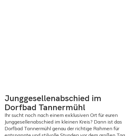
Junggesellenabschied im
Dorfbad Tannermühl
Ihr sucht noch nach einem exklusiven Ort für euren
Junggesellenabschied im kleinen Kreis? Dann ist das
Dorfbad Tannermühl genau der richtige Rahmen für
entspannte und stilvolle Stunden vor dem großen Tag.