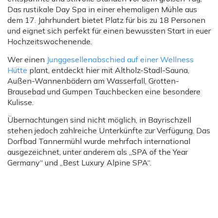
Das rustikale Day Spa in einer ehemaligen Mühle aus
dem 17. Jahrhundert bietet Platz für bis zu 18 Personen
und eignet sich perfekt für einen bewussten Start in euer
Hochzeitswochenende.
Wer einen
Junggesellenabschied auf einer Wellness
Hütte
plant, entdeckt hier mit Altholz-Stadl-Sauna,
Außen-Wannenbädern am Wasserfall, Grotten-
Brausebad und Gumpen Tauchbecken eine besondere
Kulisse.
Übernachtungen sind nicht möglich, in Bayrischzell
stehen jedoch zahlreiche Unterkünfte zur Verfügung. Das
Dorfbad Tannermühl wurde mehrfach international
ausgezeichnet, unter anderem als „SPA of the Year
Germany“ und „Best Luxury Alpine SPA“.