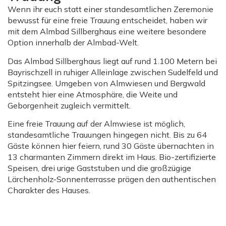
Wenn ihr euch statt einer standesamtlichen Zeremonie
bewusst für eine freie Trauung entscheidet, haben wir
mit dem Almbad Sillberghaus eine weitere besondere
Option innerhalb der Almbad-Welt.
Das Almbad Sillberghaus liegt auf rund 1.100 Metern bei
Bayrischzell in ruhiger Alleinlage zwischen Sudelfeld und
Spitzingsee. Umgeben von Almwiesen und Bergwald
entsteht hier eine Atmosphäre, die Weite und
Geborgenheit zugleich vermittelt.
Eine freie Trauung auf der Almwiese ist möglich,
standesamtliche Trauungen hingegen nicht. Bis zu 64
Gäste können hier feiern, rund 30 Gäste übernachten in
13 charmanten Zimmern direkt im Haus. Bio-zertifizierte
Speisen, drei urige Gaststuben und die großzügige
Lärchenholz-Sonnenterrasse prägen den authentischen
Charakter des Hauses.