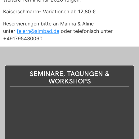
Kaiserschmarrn- Variationen ab 12,80 €
Reservierungen bitte an Marina & Aline
unter
feiern@almbad.de
oder telefonisch unter
+491795430060 .
SEMINARE, TAGUNGEN &
WORKSHOPS