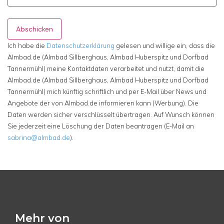
Abschicken
Ich habe die
Datenschutzerklärung
gelesen und willige ein, dass die
Almbad.de (Almbad Sillberghaus, Almbad Huberspitz und Dorfbad
Tannermühl) meine Kontaktdaten verarbeitet und nutzt, damit die
Almbad.de (Almbad Sillberghaus, Almbad Huberspitz und Dorfbad
Tannermühl) mich künftig schriftlich und per E-Mail über News und
Angebote der von Almbad.de informieren kann (Werbung). Die
Daten werden sicher verschlüsselt übertragen. Auf Wunsch können
Sie jederzeit eine Löschung der Daten beantragen (E-Mail an
sabrina@almbad.de
).
Mehr von