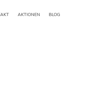
TAKT
AKTIONEN
BLOG