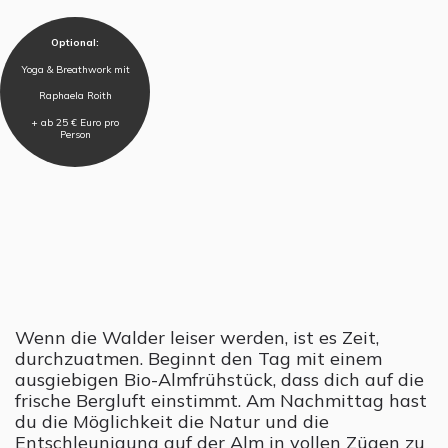
Optional:
Yoga & Breathwork mit
Raphaela Roith
+ ab 25 € Euro pro
Person
Wenn die Walder leiser werden, ist es Zeit,
durchzuatmen. Beginnt den Tag mit einem
ausgiebigen Bio-Almfrühstück, dass dich auf die
frische Bergluft einstimmt. Am Nachmittag hast
du die Möglichkeit die Natur und die
Entschleunigung auf der Alm in vollen Zügen zu