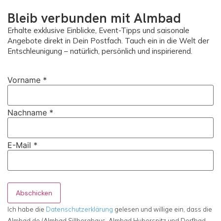
Bleib verbunden mit Almbad
Erhalte exklusive Einblicke, Event-Tipps und saisonale
Angebote direkt in Dein Postfach. Tauch ein in die Welt der
Entschleunigung – natürlich, persönlich und inspirierend.
Vorname
*
Nachname
*
E-Mail
*
Abschicken
Ich habe die
Datenschutzerklärung
gelesen und willige ein, dass die
Almbad.de (Almbad Sillberghaus, Almbad Huberspitz und Dorfbad