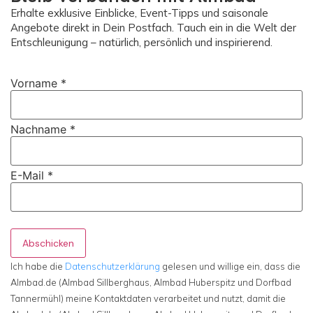
Erhalte exklusive Einblicke, Event-Tipps und saisonale
Angebote direkt in Dein Postfach. Tauch ein in die Welt der
Entschleunigung – natürlich, persönlich und inspirierend.
Vorname
*
Nachname
*
E-Mail
*
Abschicken
Ich habe die
Datenschutzerklärung
gelesen und willige ein, dass die
Almbad.de (Almbad Sillberghaus, Almbad Huberspitz und Dorfbad
Tannermühl) meine Kontaktdaten verarbeitet und nutzt, damit die