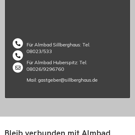
Für Almbad Sillberghaus: Tel.
08023/533
Für Almbad Huberspitz: Tel.
08026/9296760
Mail: gastgeber@sillberghaus.de
Bleib verbunden mit Almbad