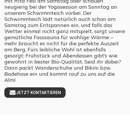
mit Rita Fesl am Samstag oder schauen
neugierig bei der Yogasession am Sonntag an
unserem Schwimmteich vorbei. Der
Schwimmteich lädt natürlich auch schon am
Samstag zum Entspannen ein, und falls das
Wetter einmal nicht ganz mitspielt, sorgt unsere
gemütliche Fasssauna für wohlige Wärme –
mehr braucht es nicht für die perfekte Auszeit
am Berg. Fürs leibliche Wohl ist ebenfalls
gesorgt: Frühstück und Abendessen gibt’s wie
gewohnt in bester Bio-Qualität. Seid ihr dabei?
Dann packt Wanderschuhe und Bikini bzw.
Badehose ein und kommt rauf zu uns auf die
Alm!
JETZT KONTAKTIEREN