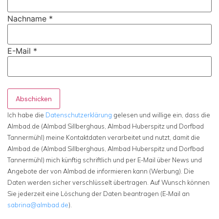
Nachname
*
E-Mail
*
Abschicken
Ich habe die
Datenschutzerklärung
gelesen und willige ein, dass die
Almbad.de (Almbad Sillberghaus, Almbad Huberspitz und Dorfbad
Tannermühl) meine Kontaktdaten verarbeitet und nutzt, damit die
Almbad.de (Almbad Sillberghaus, Almbad Huberspitz und Dorfbad
Tannermühl) mich künftig schriftlich und per E-Mail über News und
Angebote der von Almbad.de informieren kann (Werbung). Die
Daten werden sicher verschlüsselt übertragen. Auf Wunsch können
Sie jederzeit eine Löschung der Daten beantragen (E-Mail an
sabrina@almbad.de
).