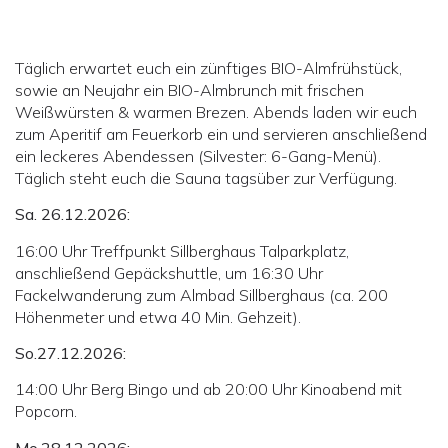
Täglich erwartet euch ein zünftiges BIO-Almfrühstück,
sowie an Neujahr ein BIO-Almbrunch mit frischen
Weißwürsten & warmen Brezen. Abends laden wir euch
zum Aperitif am Feuerkorb ein und servieren anschließend
ein leckeres Abendessen (Silvester: 6-Gang-Menü).
Täglich steht euch die Sauna tagsüber zur Verfügung.
Sa. 26.12.2026:
16:00 Uhr Treffpunkt Sillberghaus Talparkplatz,
anschließend Gepäckshuttle, um 16:30 Uhr
Fackelwanderung zum Almbad Sillberghaus (ca. 200
Höhenmeter und etwa 40 Min. Gehzeit).
So.27.12.2026:
14:00 Uhr Berg Bingo und ab 20:00 Uhr Kinoabend mit
Popcorn.
Mo.28.12.2026: