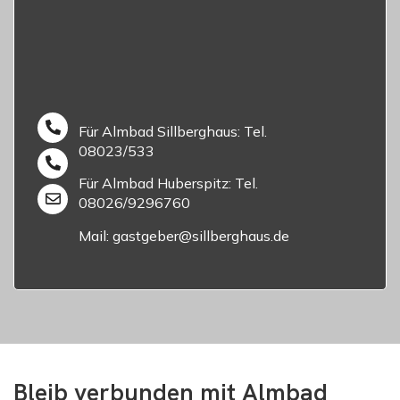
Für Almbad Sillberghaus: Tel.
08023/533
Für Almbad Huberspitz: Tel.
08026/9296760
Mail: gastgeber@sillberghaus.de
Bleib verbunden mit Almbad