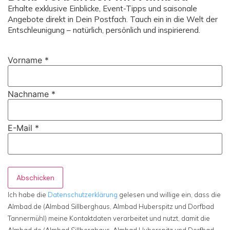
Erhalte exklusive Einblicke, Event-Tipps und saisonale
Angebote direkt in Dein Postfach. Tauch ein in die Welt der
Entschleunigung – natürlich, persönlich und inspirierend.
Vorname
*
Nachname
*
E-Mail
*
Abschicken
Ich habe die
Datenschutzerklärung
gelesen und willige ein, dass die
Almbad.de (Almbad Sillberghaus, Almbad Huberspitz und Dorfbad
Tannermühl) meine Kontaktdaten verarbeitet und nutzt, damit die