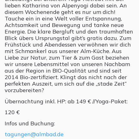
lieben Katharina von Alpenyogi dabei sein. An
diesem Wochenende geht es nur um dich!
Tauche ein in eine Welt voller Entspannung,
Achtsamkeit und Bewegung und tanke neue
Energie. Die klare Bergluft und den traumhaften
Blick übers Ursprungstal gibt’s gratis dazu. Zum
Frühstück und Abendessen verwöhnen wir dich
mit Schmankerl aus unserer Alm-Küche. Aus
Liebe zur Natur, zum Tier & zum Gast beziehen
wir unsere Lebensmittel von unseren Nachbam
aus der Region in BIO-Qualität und sind seit
2014 Bio-zertifiziert. Klingt das nicht nach der
perfekten Auszeit, um sich auf die „stade Zeit“
vorzubereiten?
Übernachtung inkl. HP: ab 149 € //Yoga-Paket:
120 €
Infos und Buchung:
tagungen@almbad.de