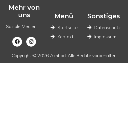
Mehr von
uns
Menü
Sonstiges
Soziale Medien
Startseite
Datenschutz
Kontakt
Impressum
Copyright © 2026 Almbad. Alle Rechte vorbehalten