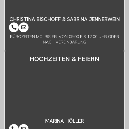
CHRISTINA BISCHOFF & SABRINA JENNERWEIN
BÜROZEITEN MO. BIS FR. VON 09:00 BIS 12:00 UHR ODER
NACH VEREINBARUNG
HOCHZEITEN & FEIERN
MARINA HÖLLER