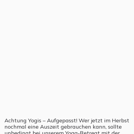
Achtung Yogis – Aufgepasst! Wer jetzt im Herbst
nochmal eine Auszeit gebrauchen kann, sollte
unbedingt bei unserem Yoga-Retreat mit der